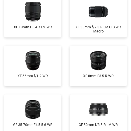
XF 18mm F1.4 R LM WR
XF 80mm f/2.8 R LM OIS WR
Macro
XF 56mm f/1.2 WR
XF 8mm F3.5 R WR
GF 35-70mmF4.5-5.6 WR
GF 50mm f/3.5 R LM WR