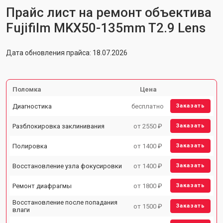
Прайс лист на ремонт объектива
Fujifilm MKX50-135mm T2.9 Lens
Дата обновления прайса: 18.07.2026
Поломка
Цена
Диагностика
бесплатно
Заказать
Разблокировка заклинивания
от 2550 ₽
Заказать
Полировка
от 1400 ₽
Заказать
Восстановление узла фокусировки
от 1400 ₽
Заказать
Ремонт диафрагмы
от 1800 ₽
Заказать
Восстановление после попадания
от 1500 ₽
Заказать
влаги