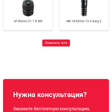
GF 80mm f/1.7 R WR
MK 18-55mm T2.9 Sony E
Нужна консультация?
Закажите бесплатную консультацию,