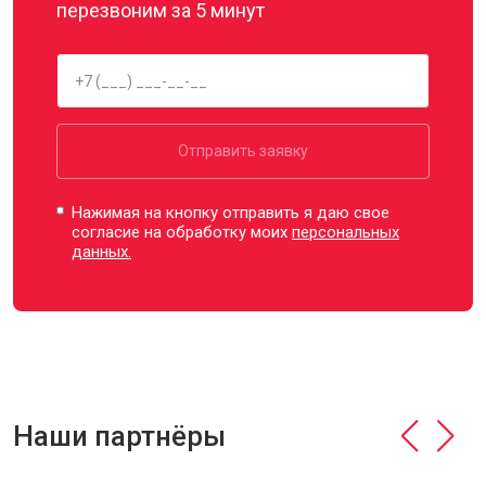
перезвоним за 5 минут
Отправить заявку
Нажимая на кнопку отправить я даю свое
согласие на обработку моих
персональных
данных.
Наши партнёры