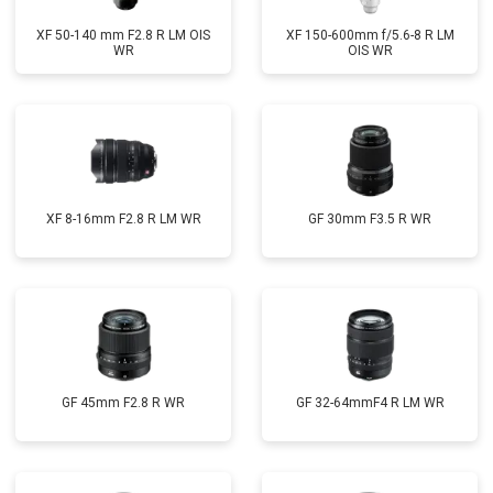
XF 50-140 mm F2.8 R LM OIS
XF 150-600mm f/5.6-8 R LM
WR
OIS WR
XF 8-16mm F2.8 R LM WR
GF 30mm F3.5 R WR
GF 45mm F2.8 R WR
GF 32-64mmF4 R LM WR