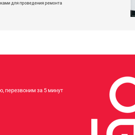
сками для проведения ремонта
?
, перезвоним за 5 минут