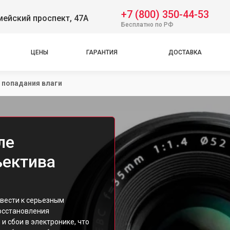
+7 (800) 350-44-53
ейский проспект, 47А
Бесплатно по РФ
ЦЕНЫ
ГАРАНТИЯ
ДОСТАВКА
 попадания влаги
ле
ъектива
ивести к серьезным
осстановления
и сбои в электронике, что