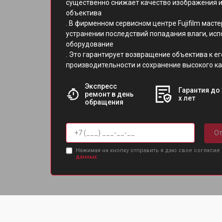
существенно снижает качество изображения и
объектива
. В фирменном сервисном центре Fujifilm маст
устранении последствий попадания влаги, ис
оборудование
. Это гарантирует возвращение объектива к е
производительности и сохранение высокого ка
Экспресс
Гарантия до 
ремонт в день
х лет
обращения
От
Нажимая на кнопку отправить я даю свое согласие
данных.