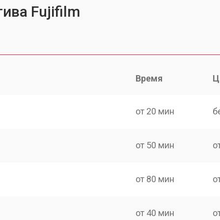
ва Fujifilm
Время
Ц
от 20 мин
б
от 50 мин
о
от 80 мин
о
от 40 мин
о