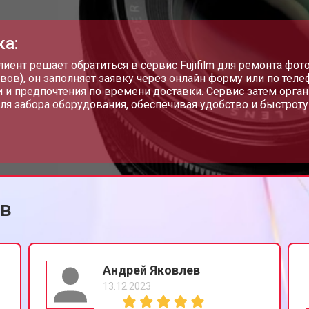
ка:
лиент решает обратиться в сервис Fujifilm для ремонта фо
вов), он заполняет заявку через онлайн форму или по теле
 и предпочтения по времени доставки. Сервис затем орган
ля забора оборудования, обеспечивая удобство и быстроту
ов
Андрей Яковлев
13.12.2023