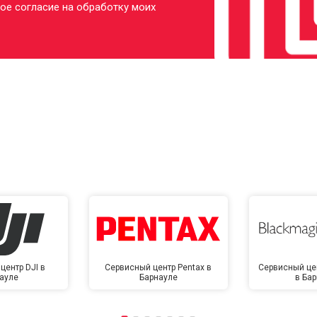
ое согласие на обработку моих
центр DJI в
Сервисный центр Pentax в
Сервисный це
ауле
Барнауле
в Ба