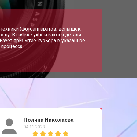
тотехники (фотоаппаратов, вспышек,
фону. В заявке указываются детали
изует прибытие курьера в указанное
 процесса.
Полина Николаева
04.11.2023