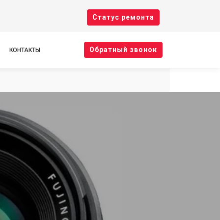
Cтатус ремонта
Oбратный звонок
КОНТАКТЫ