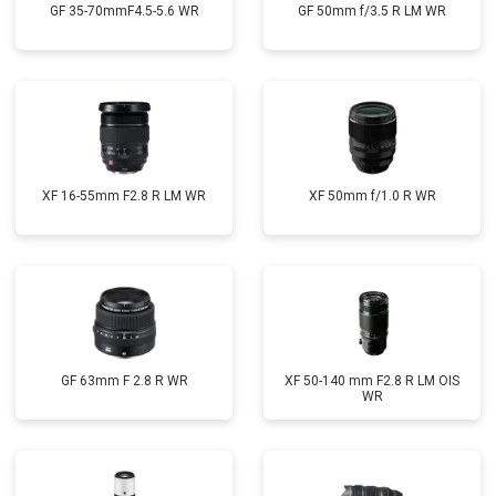
GF 35-70mmF4.5-5.6 WR
GF 50mm f/3.5 R LM WR
XF 16-55mm F2.8 R LM WR
XF 50mm f/1.0 R WR
GF 63mm F 2.8 R WR
XF 50-140 mm F2.8 R LM OIS
WR