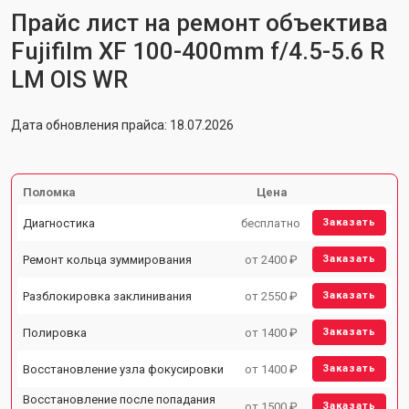
Прайс лист на ремонт объектива
Fujifilm XF 100-400mm f/4.5-5.6 R
LM OIS WR
Дата обновления прайса: 18.07.2026
Поломка
Цена
Диагностика
бесплатно
Заказать
Ремонт кольца зуммирования
от 2400 ₽
Заказать
Разблокировка заклинивания
от 2550 ₽
Заказать
Полировка
от 1400 ₽
Заказать
Восстановление узла фокусировки
от 1400 ₽
Заказать
Восстановление после попадания
от 1500 ₽
Заказать