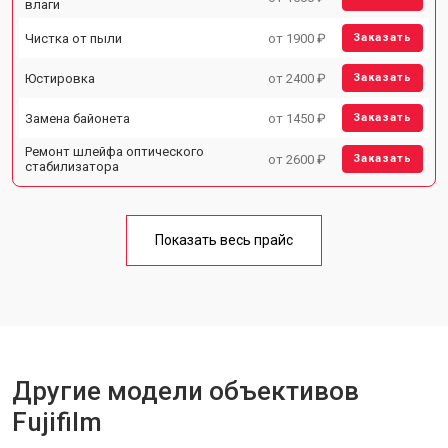
влаги
Чистка от пыли
от 1900 ₽
Заказать
Юстировка
от 2400 ₽
Заказать
Замена байонета
от 1450 ₽
Заказать
Ремонт шлейфа оптического
от 2600 ₽
Заказать
стабилизатора
Показать весь прайс
Другие модели объективов
Fujifilm