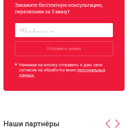
Закажите бесплатную консультацию,
перезвоним за 5 минут
Отправить заявку
Нажимая на кнопку отправить я даю свое
согласие на обработку моих
персональных
данных.
Наши партнёры