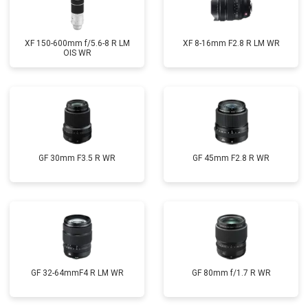
XF 150-600mm f/5.6-8 R LM
XF 8-16mm F2.8 R LM WR
OIS WR
GF 30mm F3.5 R WR
GF 45mm F2.8 R WR
GF 32-64mmF4 R LM WR
GF 80mm f/1.7 R WR