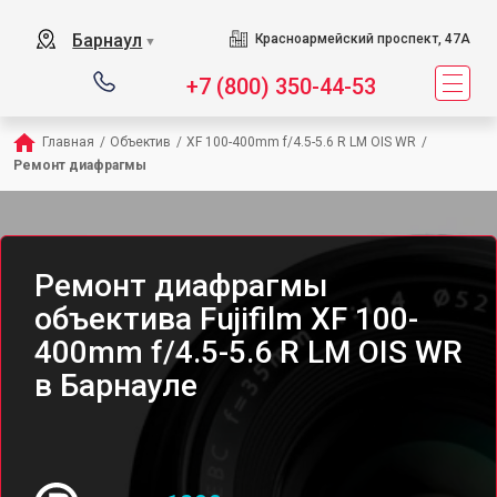
Барнаул
Красноармейский проспект, 47А
▼
+7 (800) 350-44-53
Главная
/
Объектив
/
XF 100-400mm f/4.5-5.6 R LM OIS WR
/
Ремонт диафрагмы
Ремонт диафрагмы
объектива Fujifilm XF 100-
400mm f/4.5-5.6 R LM OIS WR
в Барнауле