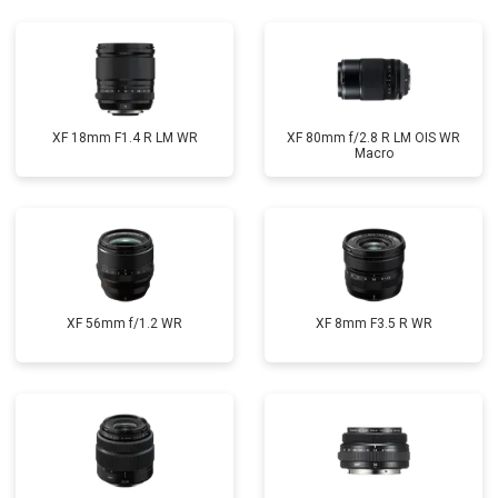
XF 18mm F1.4 R LM WR
XF 80mm f/2.8 R LM OIS WR
Macro
XF 56mm f/1.2 WR
XF 8mm F3.5 R WR