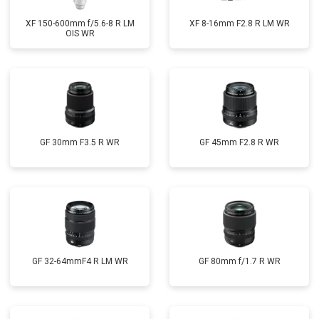
XF 150-600mm f/5.6-8 R LM
XF 8-16mm F2.8 R LM WR
OIS WR
GF 30mm F3.5 R WR
GF 45mm F2.8 R WR
GF 32-64mmF4 R LM WR
GF 80mm f/1.7 R WR