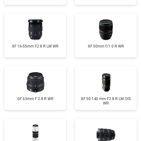
XF 16-55mm F2.8 R LM WR
XF 50mm f/1.0 R WR
GF 63mm F 2.8 R WR
XF 50-140 mm F2.8 R LM OIS
WR