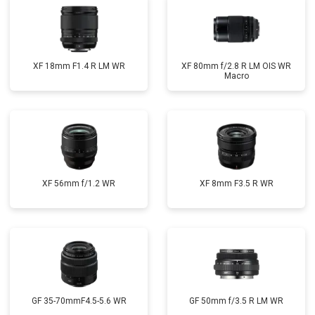
XF 18mm F1.4 R LM WR
XF 80mm f/2.8 R LM OIS WR
Macro
XF 56mm f/1.2 WR
XF 8mm F3.5 R WR
GF 35-70mmF4.5-5.6 WR
GF 50mm f/3.5 R LM WR