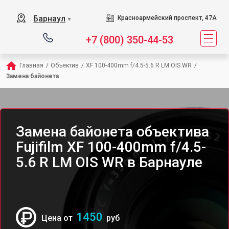
Барнаул
Красноармейский проспект, 47А
▼
+7 (800) 350-44-53
Главная
/
Объектив
/
XF 100-400mm f/4.5-5.6 R LM OIS WR
/
Замена байонета
Замена байонета объектива
Fujifilm XF 100-400mm f/4.5-
5.6 R LM OIS WR в Барнауле
1450
Цена от
руб