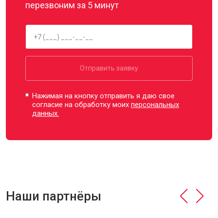
перезвоним за 5 минут
Отправить заявку
Нажимая на кнопку отправить я даю свое
согласие на обработку моих
персональных
данных.
Наши партнёры