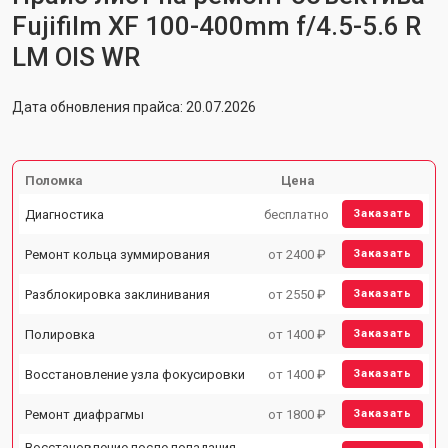
Fujifilm XF 100-400mm f/4.5-5.6 R
LM OIS WR
Дата обновления прайса: 20.07.2026
Поломка
Цена
Диагностика
бесплатно
Заказать
Ремонт кольца зуммирования
от 2400 ₽
Заказать
Разблокировка заклинивания
от 2550 ₽
Заказать
Полировка
от 1400 ₽
Заказать
Восстановление узла фокусировки
от 1400 ₽
Заказать
Ремонт диафрагмы
от 1800 ₽
Заказать
Восстановление после попадания