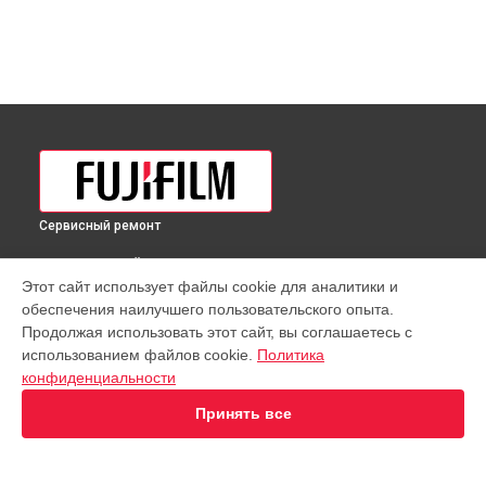
Сервисный ремонт
ВЫБЕРИ СВОЙ ГОРОД
Этот сайт использует файлы cookie для аналитики и
Юстировка объектива XF 200mm f/2 R LM OIS WR Fujifilm в
обеспечения наилучшего пользовательского опыта.
Краснодаре
Продолжая использовать этот сайт, вы соглашаетесь с
Юстировка объектива XF 200mm f/2 R LM OIS WR Fujifilm в
использованием файлов cookie.
Политика
Ростове-на-Дону
конфиденциальности
Юстировка объектива XF 200mm f/2 R LM OIS WR Fujifilm в
Нижнем Новгороде
Принять все
Юстировка объектива XF 200mm f/2 R LM OIS WR Fujifilm в
Новосибирске
Юстировка объектива XF 200mm f/2 R LM OIS WR Fujifilm в