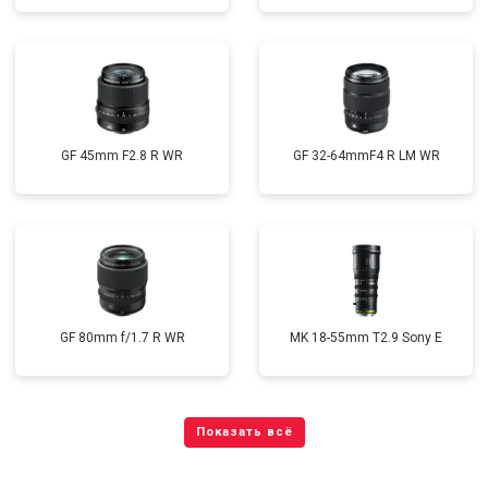
GF 45mm F2.8 R WR
GF 32-64mmF4 R LM WR
GF 80mm f/1.7 R WR
MK 18-55mm T2.9 Sony E