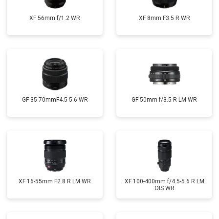
XF 56mm f/1.2 WR
XF 8mm F3.5 R WR
GF 35-70mmF4.5-5.6 WR
GF 50mm f/3.5 R LM WR
XF 16-55mm F2.8 R LM WR
XF 100-400mm f/4.5-5.6 R LM
OIS WR