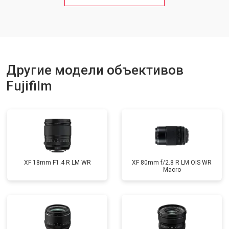
Другие модели объективов
Fujifilm
XF 18mm F1.4 R LM WR
XF 80mm f/2.8 R LM OIS WR
Macro