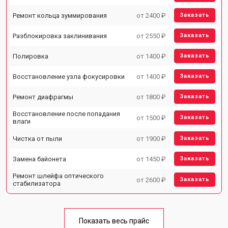
Ремонт кольца зуммирования
от 2400 ₽
Заказать
Разблокировка заклинивания
от 2550 ₽
Заказать
Полировка
от 1400 ₽
Заказать
Восстановление узла фокусировки
от 1400 ₽
Заказать
Ремонт диафрагмы
от 1800 ₽
Заказать
Восстановление после попадания
от 1500 ₽
Заказать
влаги
Чистка от пыли
от 1900 ₽
Заказать
Замена байонета
от 1450 ₽
Заказать
Ремонт шлейфа оптического
от 2600 ₽
Заказать
стабилизатора
Показать весь прайс