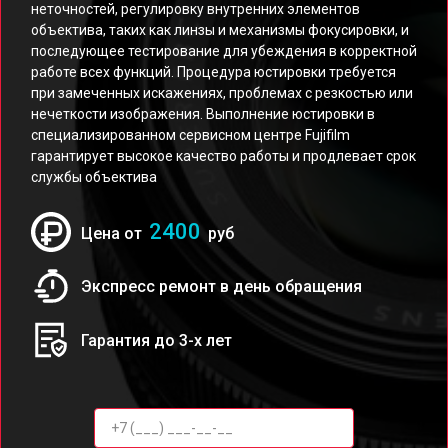
неточностей, регулировку внутренних элементов
объектива, таких как линзы и механизмы фокусировки, и
последующее тестирование для убеждения в корректной
работе всех функций. Процедура юстировки требуется
при замеченных искажениях, проблемах с резкостью или
нечеткости изображения. Выполнение юстировки в
специализированном сервисном центре Fujifilm
гарантирует высокое качество работы и продлевает срок
службы объектива
2400
Цена от
руб
Экспресс ремонт в день обращения
Гарантия до 3-х лет