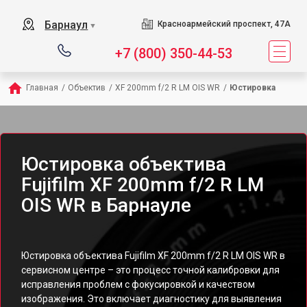
Барнаул
Красноармейский проспект, 47А
▼
+7 (800) 350-44-53
Главная
/
Объектив
/
XF 200mm f/2 R LM OIS WR
/
Юстировка
Юстировка объектива
Fujifilm XF 200mm f/2 R LM
OIS WR в Барнауле
Юстировка объектива Fujifilm XF 200mm f/2 R LM OIS WR в
сервисном центре – это процесс точной калибровки для
исправления проблем с фокусировкой и качеством
изображения. Это включает диагностику для выявления