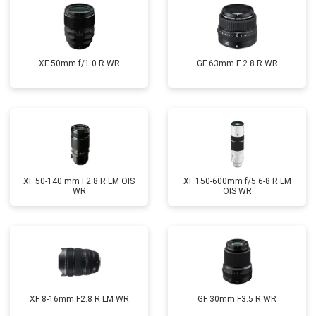
XF 50mm f/1.0 R WR
GF 63mm F 2.8 R WR
XF 50-140 mm F2.8 R LM OIS
XF 150-600mm f/5.6-8 R LM
WR
OIS WR
XF 8-16mm F2.8 R LM WR
GF 30mm F3.5 R WR