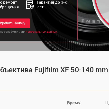
с ремонт
Гарантия до 3-х
обращения
лет
править заявку
 на обработку моих
персональных данных.
бъектива Fujifilm XF 50-140 mm
Время
Ц