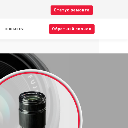
Cтатус ремонта
Oбратный звонок
КОНТАКТЫ