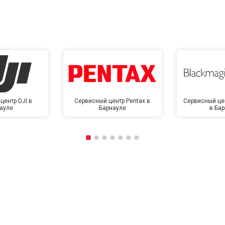
центр DJI в
Сервисный центр Pentax в
Сервисный це
ауле
Барнауле
в Ба