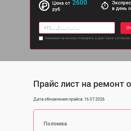
2600
Экспрес
Цена от
в день 
руб
От
Нажимая на кнопку отправить я даю свое согласие
Прайс лист на ремонт о
Дата обновления прайса: 16.07.2026
Поломка