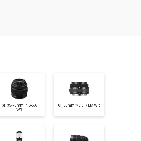
т 1500 ₽
Заказать
т 1900 ₽
Заказать
т 2400 ₽
Заказать
т 1450 ₽
Заказать
GF 35-70mmF4.5-5.6
GF 50mm f/3.5 R LM WR
WR