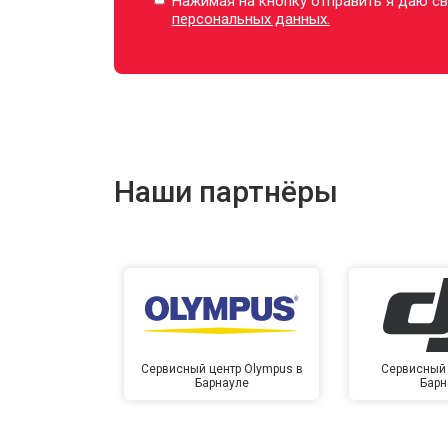
Нажимая на кнопку отправить я даю св
персональных данных.
Наши партнёры
Сервисный центр Olympus в
Сервисный 
Барнауле
Барн