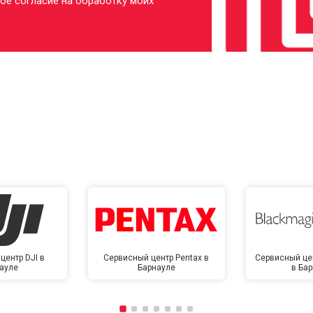
ое согласие на обработку моих
центр DJI в
Сервисный центр Pentax в
Сервисный це
ауле
Барнауле
в Ба