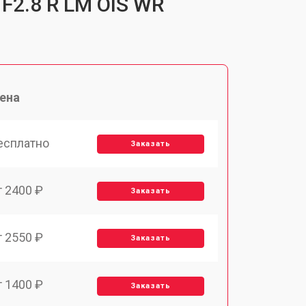
 F2.8 R LM OIS WR
ена
есплатно
Заказать
т 2400 ₽
Заказать
т 2550 ₽
Заказать
т 1400 ₽
Заказать