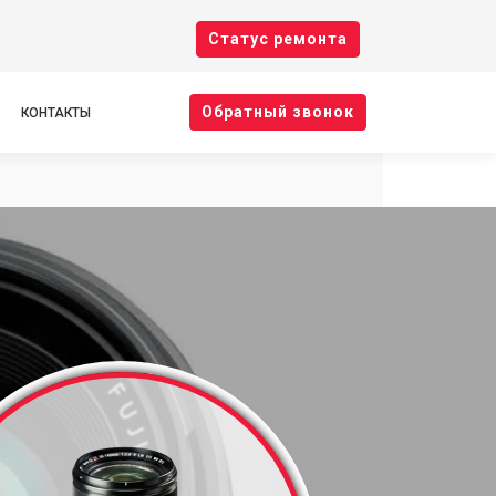
Cтатус ремонта
Oбратный звонок
КОНТАКТЫ