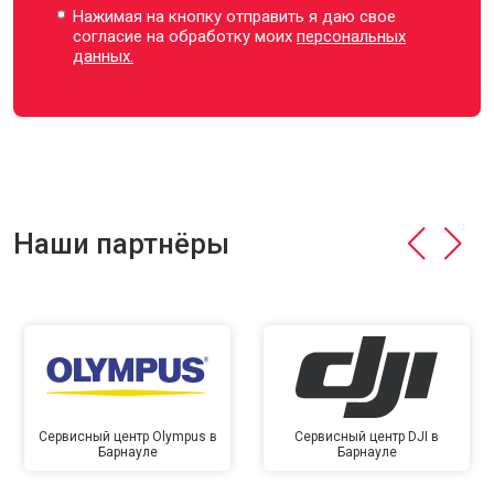
Нажимая на кнопку отправить я даю свое
согласие на обработку моих
персональных
данных.
Наши партнёры
Сервисный центр Olympus в
Сервисный центр DJI в
Барнауле
Барнауле