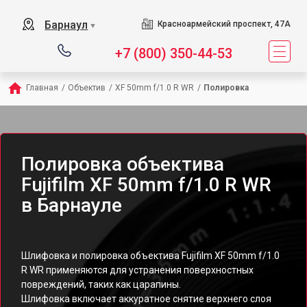
Барнаул
Красноармейский проспект, 47А
▼
+7 (800) 350-44-53
Главная
/
Объектив
/
XF 50mm f/1.0 R WR
/
Полировка
Полировка объектива
Fujifilm XF 50mm f/1.0 R WR
в Барнауле
Шлифовка и полировка объектива Fujifilm XF 50mm f/1.0
R WR применяются для устранения поверхностных
повреждений, таких как царапины.
Шлифовка включает аккуратное снятие верхнего слоя