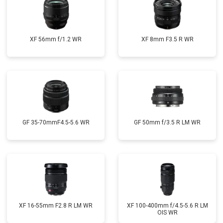
XF 56mm f/1.2 WR
XF 8mm F3.5 R WR
GF 35-70mmF4.5-5.6 WR
GF 50mm f/3.5 R LM WR
XF 16-55mm F2.8 R LM WR
XF 100-400mm f/4.5-5.6 R LM
OIS WR