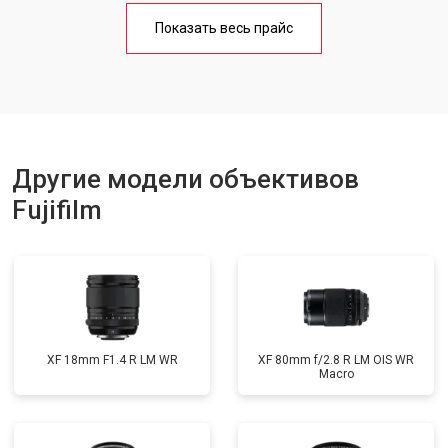
Показать весь прайс
Другие модели объективов
Fujifilm
XF 18mm F1.4 R LM WR
XF 80mm f/2.8 R LM OIS WR
Macro