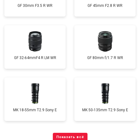
GF 30mm F3.5 R WR
GF 45mm F2.8 R WR
GF 32-64mmF4 R LM WR
GF 80mm f/1.7 R WR
MK 18-55mm T2.9 Sony E
MK 50-135mm T2.9 Sony E