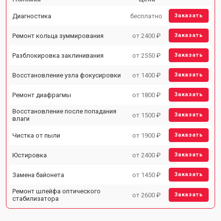
Диагностика
бесплатно
Заказать
Ремонт кольца зуммирования
от 2400 ₽
Заказать
Разблокировка заклинивания
от 2550 ₽
Заказать
Восстановление узла фокусировки
от 1400 ₽
Заказать
Ремонт диафрагмы
от 1800 ₽
Заказать
Восстановление после попадания
от 1500 ₽
Заказать
влаги
Чистка от пыли
от 1900 ₽
Заказать
Юстировка
от 2400 ₽
Заказать
Замена байонета
от 1450 ₽
Заказать
Ремонт шлейфа оптического
от 2600 ₽
Заказать
стабилизатора