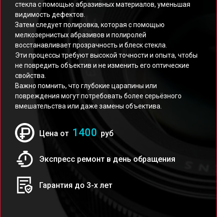
стекла с помощью абразивных материалов, уменьшая
видимость дефектов.
Затем следует полировка, которая с помощью
мелкозернистых абразивов и полиролей
восстанавливает прозрачность и блеск стекла.
Эти процессы требуют высокой точности и опыта, чтобы
не повредить объектив и не изменить его оптические
свойства.
Важно помнить, что глубокие царапины или
повреждения могут потребовать более серьёзного
вмешательства или даже замены объектива.
1400
Цена от
руб
Экспресс ремонт в день обращения
Гарантия до 3-х лет