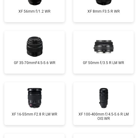
XF 56mm f/1.2 WR
XF 8mm F3.5 R WR
GF 35-70mmF4.5-5.6 WR
GF 50mm f/3.5 R LM WR
XF 16-55mm F2.8 R LM WR
XF 100-400mm f/4.5-5.6 R LM
OIS WR