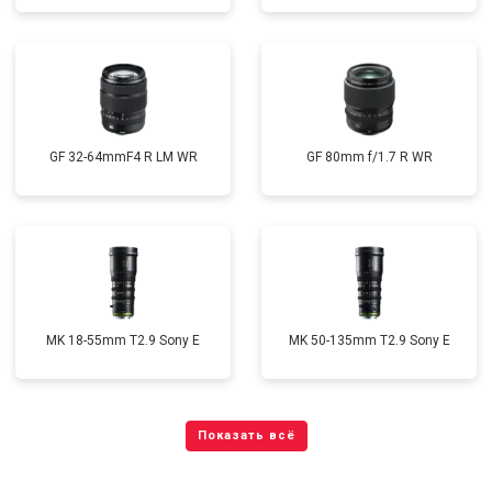
GF 32-64mmF4 R LM WR
GF 80mm f/1.7 R WR
MK 18-55mm T2.9 Sony E
MK 50-135mm T2.9 Sony E