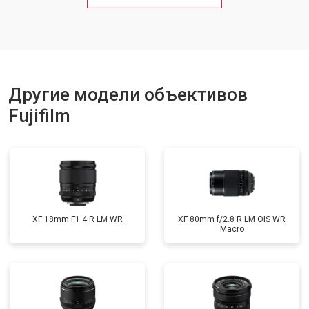
Другие модели объективов
Fujifilm
XF 18mm F1.4 R LM WR
XF 80mm f/2.8 R LM OIS WR
Macro