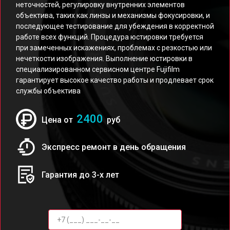
неточностей, регулировку внутренних элементов
объектива, таких как линзы и механизмы фокусировки, и
последующее тестирование для убеждения в корректной
работе всех функций. Процедура юстировки требуется
при замеченных искажениях, проблемах с резкостью или
нечеткости изображения. Выполнение юстировки в
специализированном сервисном центре Fujifilm
гарантирует высокое качество работы и продлевает срок
службы объектива
2400
Цена от
руб
Экспресс ремонт в день обращения
Гарантия до 3-х лет