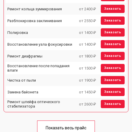
Ремонт кольца зуммирования
от 2400 ₽
Заказать
Разблокировка заклинивания
от 2550 ₽
Заказать
Полировка
от 1400 ₽
Заказать
Восстановление узла фокусировки
от 1400 ₽
Заказать
Ремонт диафрагмы
от 1800 ₽
Заказать
Восстановление после попадания
от 1500 ₽
Заказать
влаги
Чистка от пыли
от 1900 ₽
Заказать
Замена байонета
от 1450 ₽
Заказать
Ремонт шлейфа оптического
от 2600 ₽
Заказать
стабилизатора
Показать весь прайс