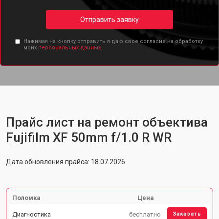
Отправить заявку
Нажимая на кнопку отправить я даю свое согласие на обработку
моих
персональных данных.
Прайс лист на ремонт объектива
Fujifilm XF 50mm f/1.0 R WR
Дата обновления прайса: 18.07.2026
Поломка
Цена
Диагностика
бесплатно
Заказать