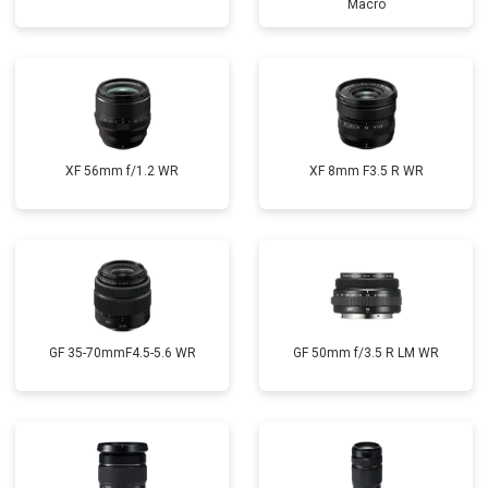
Macro
XF 56mm f/1.2 WR
XF 8mm F3.5 R WR
GF 35-70mmF4.5-5.6 WR
GF 50mm f/3.5 R LM WR