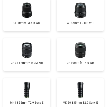
GF 30mm F3.5 R WR
GF 45mm F2.8 R WR
GF 32-64mmF4 R LM WR
GF 80mm f/1.7 R WR
MK 18-55mm T2.9 Sony E
MK 50-135mm T2.9 Sony E