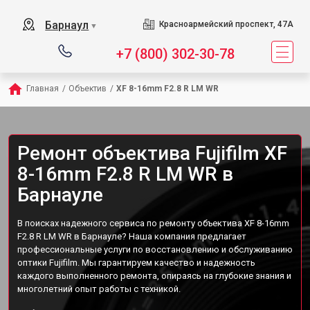
Барнаул
Красноармейский проспект, 47А
▼
+7 (800) 302-30-78
Главная
/
Объектив
/
XF 8-16mm F2.8 R LM WR
Ремонт объектива Fujifilm XF
8-16mm F2.8 R LM WR в
Барнауле
В поисках надежного сервиса по ремонту объектива XF 8-16mm
F2.8 R LM WR в Барнауле? Наша компания предлагает
профессиональные услуги по восстановлению и обслуживанию
оптики Fujifilm. Мы гарантируем качество и надежность
каждого выполненного ремонта, опираясь на глубокие знания и
многолетний опыт работы с техникой.