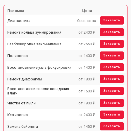
Поломка
Цена
Диагностика
бесплатно
Заказать
Ремонт кольца зуммирования
от 2400 ₽
Заказать
Разблокировка заклинивания
от 2550 ₽
Заказать
Полировка
от 1400 ₽
Заказать
Восстановление узла фокусировки
от 1400 ₽
Заказать
Ремонт диафрагмы
от 1800 ₽
Заказать
Восстановление после попадания
от 1500 ₽
Заказать
влаги
Чистка от пыли
от 1900 ₽
Заказать
Юстировка
от 2400 ₽
Заказать
Замена байонета
от 1450 ₽
Заказать