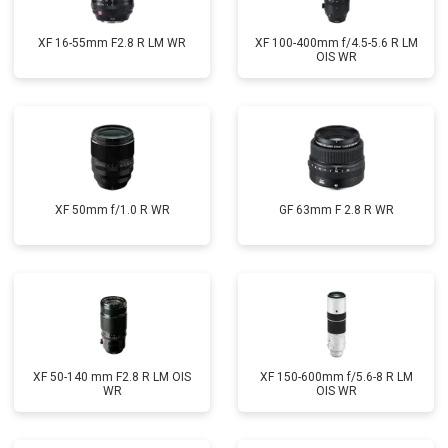
XF 16-55mm F2.8 R LM WR
XF 100-400mm f/4.5-5.6 R LM
OIS WR
XF 50mm f/1.0 R WR
GF 63mm F 2.8 R WR
XF 50-140 mm F2.8 R LM OIS
XF 150-600mm f/5.6-8 R LM
WR
OIS WR