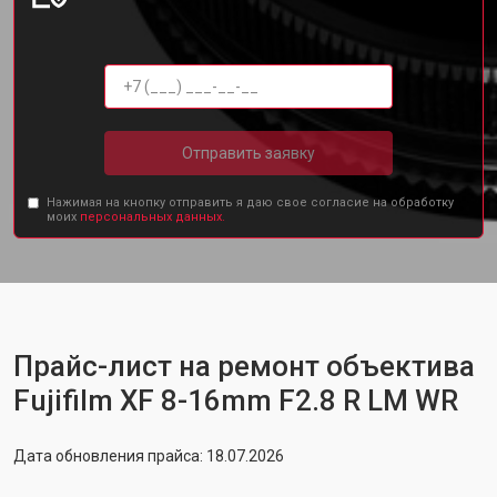
Отправить заявку
Нажимая на кнопку отправить я даю свое согласие на обработку
моих
персональных данных.
Прайс-лист на ремонт объектива
Fujifilm XF 8-16mm F2.8 R LM WR
Дата обновления прайса: 18.07.2026