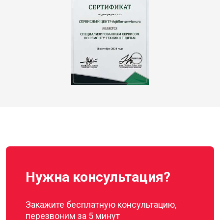
Нужна консультация?
Закажите бесплатную консультацию,
перезвоним за 5 минут