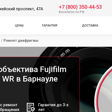
+7 (800) 350-44-53
ейский проспект, 47А
Бесплатно по РФ
ЦЕНЫ
ГАРАНТИЯ
ДОСТАВКА
/
Ремонт диафрагмы
бъектива Fujifilm
 WR в Барнауле
с ремонт
Гарантия до 3-х
обращения
лет