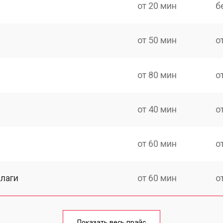
от 20 мин
б
от 50 мин
о
от 80 мин
о
от 40 мин
о
от 60 мин
о
лаги
от 60 мин
о
от 50 мин
о
Показать весь прайс