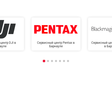
центр DJI в
Сервисный центр Pentax в
Сервисный це
ауле
Барнауле
в Ба