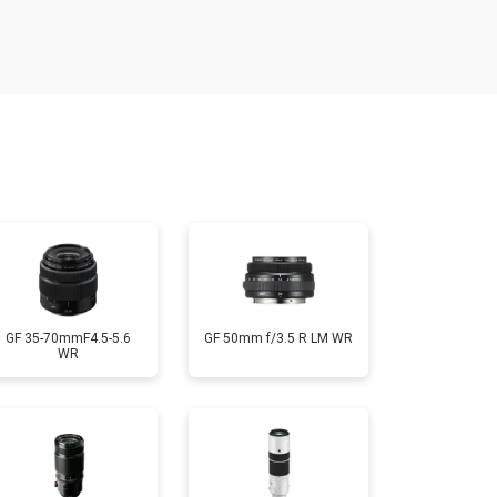
т 2400 ₽
Заказать
т 1450 ₽
Заказать
т 2600 ₽
Заказать
GF 35-70mmF4.5-5.6
GF 50mm f/3.5 R LM WR
WR