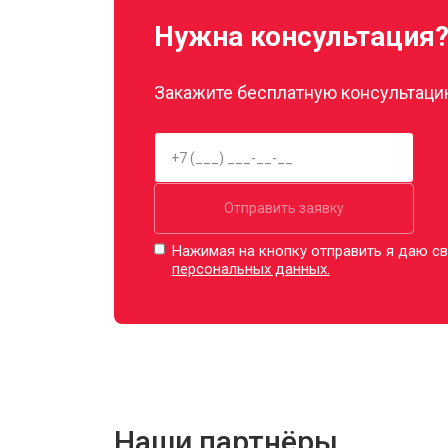
Нужна консультация
Закажите бесплатную консультацию
Отправить заявку
Нажимая на кнопку отправить я даю св
персональных данных.
Наши партнёры