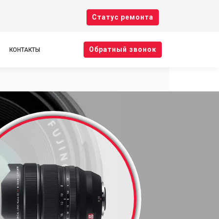
Cтатус ремонта
Oбратный звонок
КОНТАКТЫ