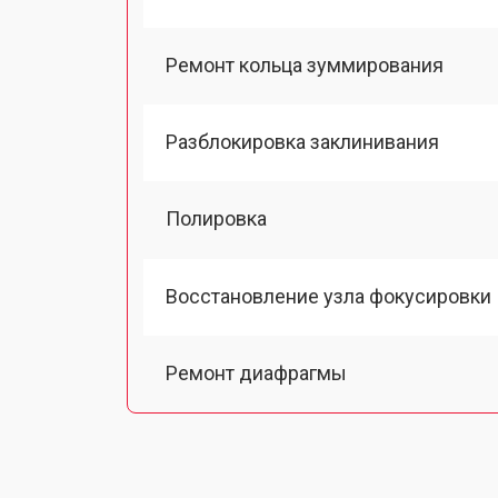
Ремонт кольца зуммирования
Разблокировка заклинивания
Полировка
Восстановление узла фокусировки
Ремонт диафрагмы
Восстановление после попадания в