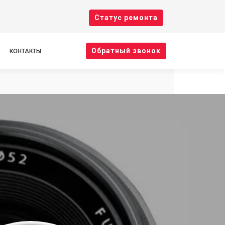
Cтатус ремонта
Oбратный звонок
КОНТАКТЫ