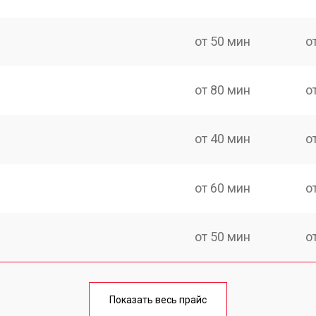
от 50 мин
о
от 80 мин
о
от 40 мин
о
от 60 мин
о
от 50 мин
о
лаги
от 60 мин
о
Показать весь прайс