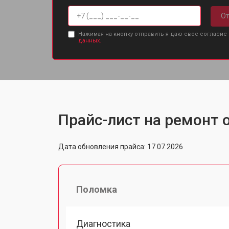
От
Нажимая на кнопку отправить я даю свое согласие
данных.
Прайс-лист на ремонт о
Дата обновления прайса: 17.07.2026
Поломка
Диагностика