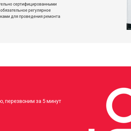
ительно сертифицированными
 обязательное регулярное
сками для проведения ремонта
?
, перезвоним за 5 минут