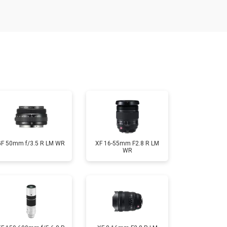
т 1900 ₽
Заказать
т 2400 ₽
Заказать
т 1450 ₽
Заказать
т 2600 ₽
Заказать
GF 50mm f/3.5 R LM WR
XF 16-55mm F2.8 R LM
WR