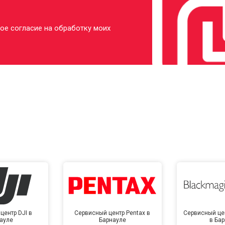
ое согласие на обработку моих
центр DJI в
Сервисный центр Pentax в
Сервисный це
ауле
Барнауле
в Ба