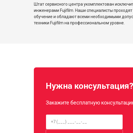
Штат сервисного центра укомплектован исключ
инженерами Fujifilm. Наши специалисты проходят
обучение и обладают всеми необходимыми допу
техники Fujifilm на профессиональном уровне.
Нужна консультация
Закажите бесплатную консультацию