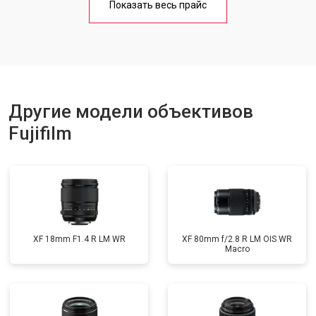
Показать весь прайс
Другие модели объективов
Fujifilm
XF 18mm F1.4 R LM WR
XF 80mm f/2.8 R LM OIS WR
Macro