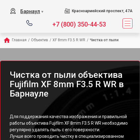
Барнаул
Красноармейский проспект, 47А
▼
+7 (800) 350-44-53
Главная
/
Объектив
/
XF 8mm F3.5 R WR
/
Чистка от пыли
Чистка от пыли объектива
Fujifilm XF 8mm F3.5 R WR в
Барнауле
Для поддержания качества изображения и правильной
работы объектива Fujifilm XF 8mm F3.5 R WR необходимо
регулярно удалять пыль с его поверхности.
Лучше всего проводить чистку в специализированном