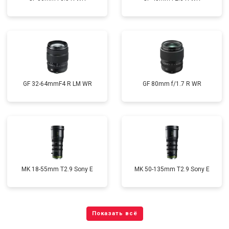
GF 32-64mmF4 R LM WR
GF 80mm f/1.7 R WR
MK 18-55mm T2.9 Sony E
MK 50-135mm T2.9 Sony E