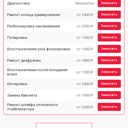
Диагностика
бесплатно
Заказать
Ремонт кольца зуммирования
от 2400 ₽
Заказать
Разблокировка заклинивания
от 2550 ₽
Заказать
Полировка
от 1400 ₽
Заказать
Восстановление узла фокусировки
от 1400 ₽
Заказать
Ремонт диафрагмы
от 1800 ₽
Заказать
Восстановление после попадания
от 1500 ₽
Заказать
влаги
Юстировка
от 2400 ₽
Заказать
Замена байонета
от 1450 ₽
Заказать
Ремонт шлейфа оптического
от 2600 ₽
Заказать
стабилизатора