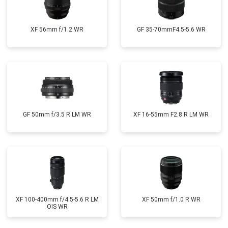
XF 56mm f/1.2 WR
GF 35-70mmF4.5-5.6 WR
GF 50mm f/3.5 R LM WR
XF 16-55mm F2.8 R LM WR
XF 100-400mm f/4.5-5.6 R LM
XF 50mm f/1.0 R WR
OIS WR