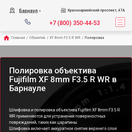
Барнаул
Красноармейский проспект, 47А
▼
+7 (800) 350-44-53
Главная
/
Объектив
/
XF 8mm F3.5 R WR
/
Полировка
Полировка объектива
Fujifilm XF 8mm F3.5 R WR в
Барнауле
Шлифовка и полировка объектива Fujifilm XF 8mm F3.5 R
WR применяются для устранения поверхностных
повреждений, таких как царапины.
Шлифовка включает аккуратное снятие верхнего слоя