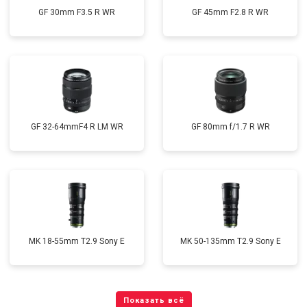
GF 30mm F3.5 R WR
GF 45mm F2.8 R WR
GF 32-64mmF4 R LM WR
GF 80mm f/1.7 R WR
MK 18-55mm T2.9 Sony E
MK 50-135mm T2.9 Sony E