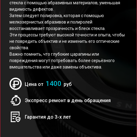
стекла с помощью абразивных материалов, уменьшая
видимость дефектов.
Затем следует полировка, которая с помощью
мелкозернистых абразивов и полиролей
восстанавливает прозрачность и блеск стекла.
Эти процессы требуют высокой точности и опыта, чтобы
не повредить объектив и не изменить его оптические
свойства.
Важно помнить, что глубокие царапины или
повреждения могут потребовать более серьёзного
вмешательства или даже замены объектива.
1400
Цена от
руб
Экспресс ремонт в день обращения
Гарантия до 3-х лет