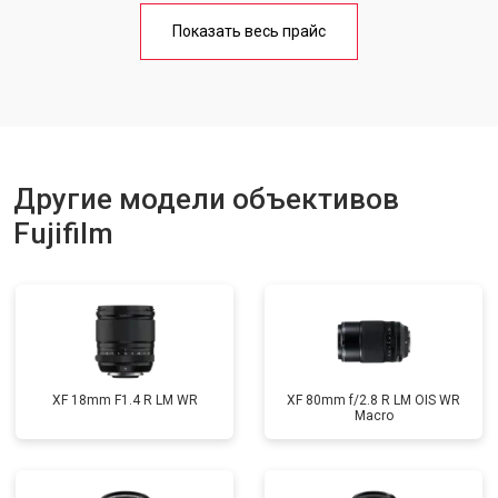
Показать весь прайс
Другие модели объективов
Fujifilm
XF 18mm F1.4 R LM WR
XF 80mm f/2.8 R LM OIS WR
Macro