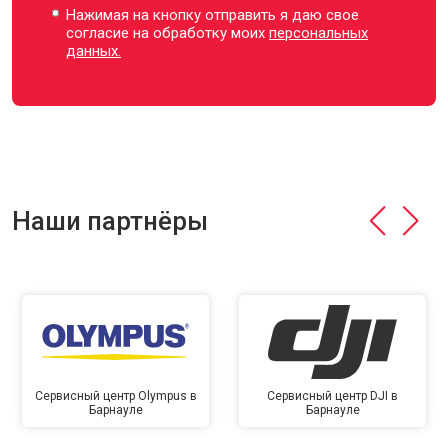
Нажимая на кнопку отправить я даю свое
согласие на обработку моих
персональных
данных.
Наши партнёры
Сервисный центр Olympus в
Сервисный центр DJI в
Барнауле
Барнауле