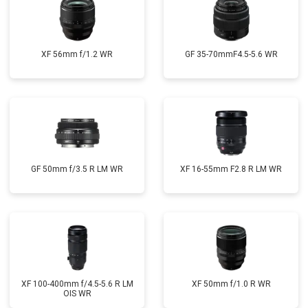
XF 56mm f/1.2 WR
GF 35-70mmF4.5-5.6 WR
GF 50mm f/3.5 R LM WR
XF 16-55mm F2.8 R LM WR
XF 100-400mm f/4.5-5.6 R LM
XF 50mm f/1.0 R WR
OIS WR