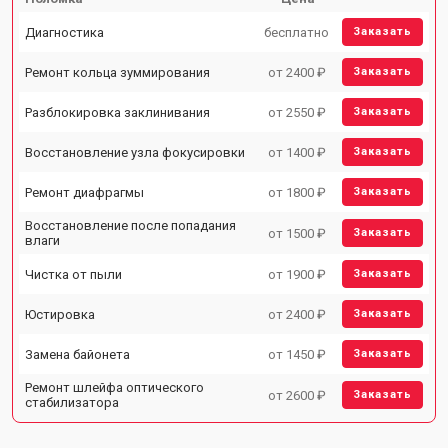
Диагностика
бесплатно
Заказать
Ремонт кольца зуммирования
от 2400 ₽
Заказать
Разблокировка заклинивания
от 2550 ₽
Заказать
Восстановление узла фокусировки
от 1400 ₽
Заказать
Ремонт диафрагмы
от 1800 ₽
Заказать
Восстановление после попадания
от 1500 ₽
Заказать
влаги
Чистка от пыли
от 1900 ₽
Заказать
Юстировка
от 2400 ₽
Заказать
Замена байонета
от 1450 ₽
Заказать
Ремонт шлейфа оптического
от 2600 ₽
Заказать
стабилизатора