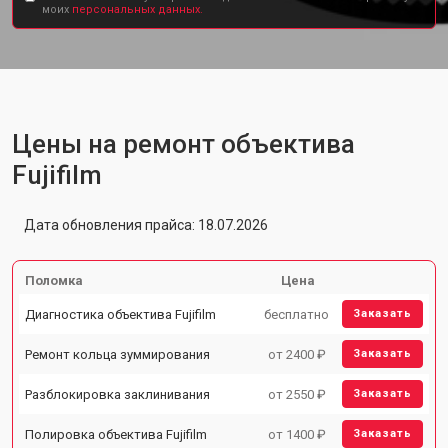
моих
персональных данных.
Цены на ремонт объектива
Fujifilm
Дата обновления прайса: 18.07.2026
Поломка
Цена
Диагностика объектива Fujifilm
бесплатно
Заказать
Ремонт кольца зуммирования
от 2400 ₽
Заказать
Разблокировка заклинивания
от 2550 ₽
Заказать
Полировка объектива Fujifilm
от 1400 ₽
Заказать