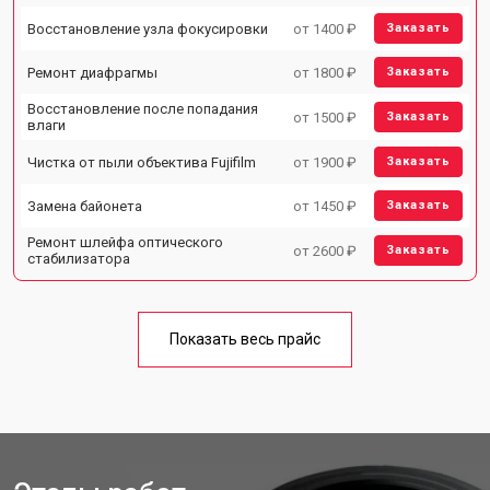
Восстановление узла фокусировки
от 1400 ₽
Заказать
Ремонт диафрагмы
от 1800 ₽
Заказать
Восстановление после попадания
от 1500 ₽
Заказать
влаги
Чистка от пыли объектива Fujifilm
от 1900 ₽
Заказать
Замена байонета
от 1450 ₽
Заказать
Ремонт шлейфа оптического
от 2600 ₽
Заказать
стабилизатора
Показать весь прайс