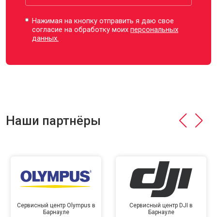
Нажимая на кнопку отправить я даю свое
согласие на обработку моих
персональных
данных.
Наши партнёры
Сервисный центр Olympus в
Сервисный центр DJI в
Барнауле
Барнауле