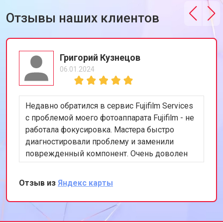
Отзывы наших клиентов
Григорий Кузнецов
06.01.2024
Недавно обратился в сервис Fujifilm Services
с проблемой моего фотоаппарата Fujifilm - не
работала фокусировка. Мастера быстро
диагностировали проблему и заменили
поврежденный компонент. Очень доволен
скоростью и качеством работы. Рекомендую
этот сервис всем, кто ценит
Отзыв из
Яндекс карты
профессионализм и качество.