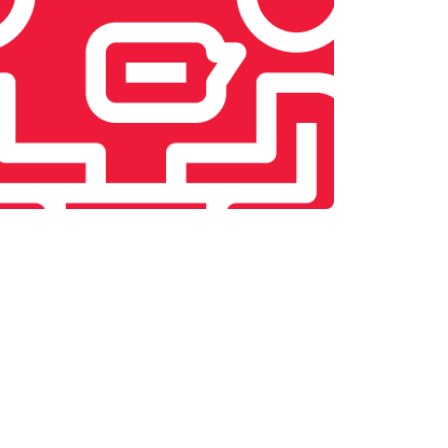
т 2600 ₽
Заказать