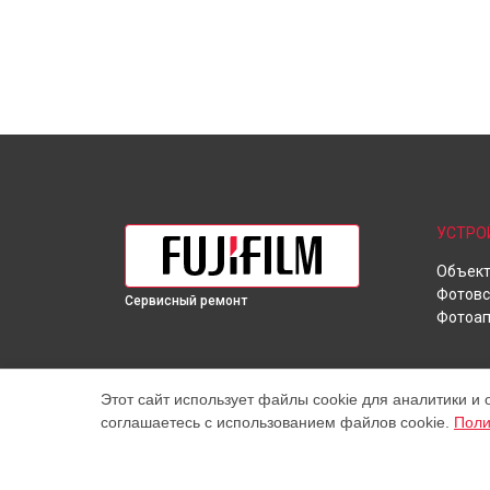
УСТРО
Объек
Фотов
Сервисный ремонт
Фотоап
Этот сайт использует файлы cookie для аналитики и 
соглашаетесь с использованием файлов cookie.
Поли