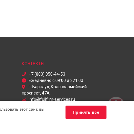
КОНТАКТЫ
+7 (800) 350-44-53
Ежедневно с 09:00 до 21:00
г. Барнаул, Красноармейский
проспект, 47А
info@fujifilm-services.ru
Политика конфиденциальности
ьзовать этот сайт, вы
Принять все
Способы оплаты