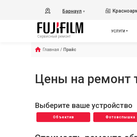
Красноарм
Барнаул
▼
УСЛУГИ
Сервисный ремонт
Главная
/
Прайс
Цены на ремонт т
Выберите ваше устройство
Объектив
Фотовспышка