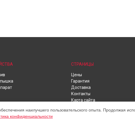
ЙСТВА
СТРАНИЦЫ
тив
Цены
спышка
Гарантия
парат
Доставка
Контакты
Карта сайта
обеспечения наилучшего пользовательского опыта. Продолжая испол
тика конфиденциальности