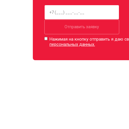
Ремонт шлейфа оптического стабили
Отправить заявку
Нажимая на кнопку отправить я даю св
персональных данных.