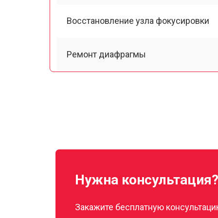
Восстановление узла фокусировки
Ремонт диафрагмы
Восстановление после попадания вл
Чистка от пыли
Юстировка
Нужна консультация
Замена байонета
Закажите бесплатную консультацию